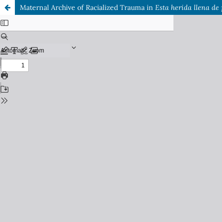
Maternal Archive of Racialized Trauma in
Esta herida llena de